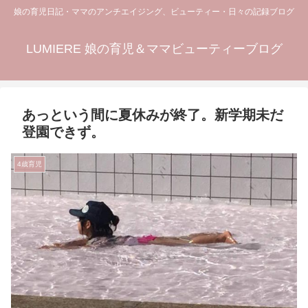
娘の育児日記・ママのアンチエイジング、ビューティー・日々の記録ブログ
LUMIERE 娘の育児＆ママビューティーブログ
あっという間に夏休みが終了。新学期未だ
登園できず。
4歳育児