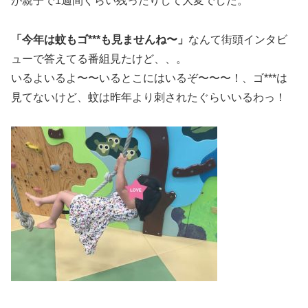
が親子で1週間ぐらい残ったりして大変でした。
「今年は蚊もゴ***も見ませんね〜」
なんて街頭インタビ
ューで答えてる番組見たけど、、。
いるよいるよ〜〜いるとこにはいるぞ〜〜〜！、ゴ***は
見てないけど、蚊は昨年より刺されたぐらいいるわっ！