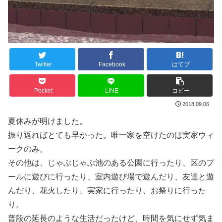
Twitter
Facebook
はてブ
Pocket
LINE
コピー
2018.09.06
夏休みが明けました。
振り返ればとても早かった。唯一家を空けたのは実家ウィ
ークのみ。
その他は、じゃぶじゃぶ池のある公園に行ったり、区のプ
ールに遊びに行ったり、室内遊び場で遊んだり、友達と遊
んだり、花火したり、実家に行ったり、お祭りに行った
り。
普段の延長のような生活だったけど、時間を気にせず気ま