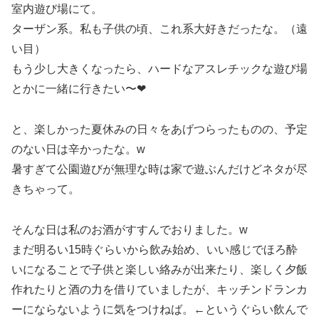
室内遊び場にて。
ターザン系。私も子供の頃、これ系大好きだったな。（遠
い目）
もう少し大きくなったら、ハードなアスレチックな遊び場
とかに一緒に行きたい〜❤︎
と、楽しかった夏休みの日々をあげつらったものの、予定
のない日は辛かったな。w
暑すぎて公園遊びが無理な時は家で遊ぶんだけどネタが尽
きちゃって。
そんな日は私のお酒がすすんでおりました。w
まだ明るい15時ぐらいから飲み始め、いい感じでほろ酔
いになることで子供と楽しい絡みが出来たり、楽しく夕飯
作れたりと酒の力を借りていましたが、キッチンドランカ
ーにならないように気をつけねば。←というぐらい飲んで