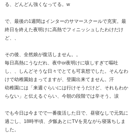
る、どんどん強くなってる。w
で、最後の1週間はインターのサマースクールで充実。最
終日を終えた夜明けに高熱でフィニッシュしたわけだけ
ど、、
その後、全然娘が復活しません。。
毎日高熱にうなだれ、夜中or夜明けに咳しすぎて嘔吐
し、、しんどそうな日々でとても可哀想でした。そんなわ
けで幼稚園始まってますが、登園出来てません。汗
幼稚園には「来週ぐらいには行けそうだけど、それもわか
らない」と伝えるぐらい、今朝の段階では辛そう。涙
でも今日は今までで一番復活した日で、昼寝なしで元気に
過ごし、18時半頃、夕飯あとにTVを見ながら寝落ちしま
した。