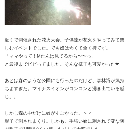
近くで開催された花火大会。子供達が花火をやってみて楽
しむイベントでした。でも娘は怖くて全く持てず。
「ママやって！Mたんは見てるから〜〜っ」
と最後までビビってました。そんな様子も可愛かった❤︎
あとは森のような公園にも行ったのだけど、森林浴が気持
ちよすぎた。マイナスイオンがコンコンと湧き出ている感
じ。。
しかし森の中だけに蚊がすごかった。＞＜
親子で刺されまくり。しかも、手強い蚊に刺されて変な跡