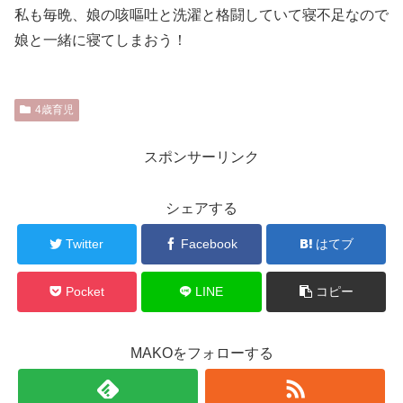
私も毎晩、娘の咳嘔吐と洗濯と格闘していて寝不足なので
娘と一緒に寝てしまおう！
4歳育児
スポンサーリンク
シェアする
Twitter
Facebook
はてブ
Pocket
LINE
コピー
MAKOをフォローする