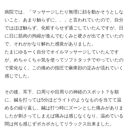
病院では、「マッサージしたり無理に顔を動かそうとしな
いこと、あまり触らずに、、」と言われていたので、自分
ではほぼ触らず、化粧すらせず過ごしていたんですが、日
に日に筋肉の拘縮が進んでむくみと硬さが出てきていたの
で、それがかなり解れた感覚がありました。
たまにゆるーく自分でオイルマッサージしていたんです
が、めちゃくちゃ気を使ってソフトタッチでやっていたの
で変化なく。この痛めの指圧で麻痺顔の淀みが流れていく
感じでした。
その後、耳下、口周りや目周りの神経のスポット？を順
に、鍼を打っては5分ほどライトのようなものを当てて温
めるの繰り返し。鍼は打つ時にズーンとした痛みがありま
したが刺さってしまえば痛みは感じなくなり、温めている
間は何も感じずポカポカしてリラックス出来ました。