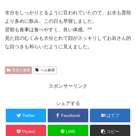
水分をしっかりとるように言われていたので、お水も普段
より多めに飲み、この日も早寝しました。
翌朝も食事は食べやすく、良い体感。^^
見た目のむくみも大分とれて顔がスッキリしてお岩さん的
な目つきも和らいだように見えました。
美容と健康
ベル麻痺
スポンサーリンク
シェアする
Twitter
Facebook
はてブ
Pocket
LINE
コピー