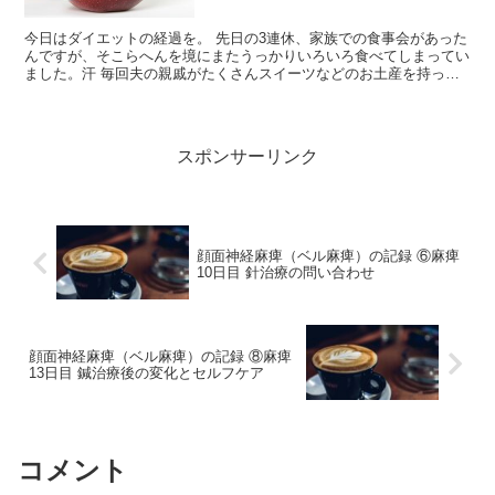
今日はダイエットの経過を。 先日の3連休、家族での食事会があった
んですが、そこらへんを境にまたうっかりいろいろ食べてしまってい
ました。汗 毎回夫の親戚がたくさんスイーツなどのお土産を持って
きてくれるのですが、その夜からそれらをちょこちょこ...
スポンサーリンク
顔面神経麻痺（ベル麻痺）の記録 ⑥麻痺
10日目 針治療の問い合わせ
顔面神経麻痺（ベル麻痺）の記録 ⑧麻痺
13日目 鍼治療後の変化とセルフケア
コメント