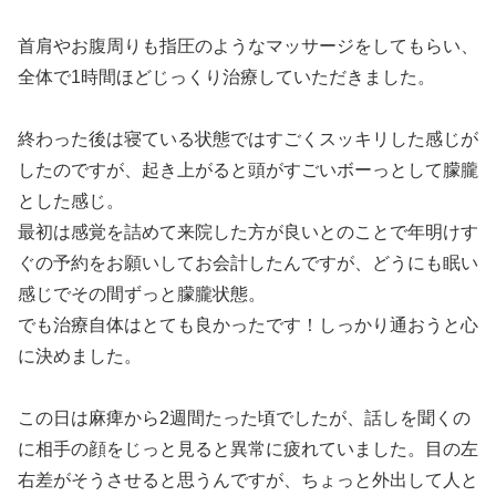
首肩やお腹周りも指圧のようなマッサージをしてもらい、
全体で1時間ほどじっくり治療していただきました。
終わった後は寝ている状態ではすごくスッキリした感じが
したのですが、起き上がると頭がすごいボーっとして朦朧
とした感じ。
最初は感覚を詰めて来院した方が良いとのことで年明けす
ぐの予約をお願いしてお会計したんですが、どうにも眠い
感じでその間ずっと朦朧状態。
でも治療自体はとても良かったです！しっかり通おうと心
に決めました。
この日は麻痺から2週間たった頃でしたが、話しを聞くの
に相手の顔をじっと見ると異常に疲れていました。目の左
右差がそうさせると思うんですが、ちょっと外出して人と