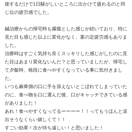
接するだけで1日騒がしいところに出かけて疲れるのと同
じ位の疲労感でした。
鍼治療からの帰宅時も朦朧とした感じが続いており、特に
見た目も感じた以上に変化がなく、案の定疲労感もありま
した。
治療時はすごく気持ち良くスッキリした感じがしたのに見
た目はあまり変化ないんだ？と思っていましたが、帰宅し
て夕飯時、格段に食べやすくなっている事に気付きまし
た。
いつも麻痺側の口に手を添えないとこぼれてしまっていた
のに、食べ物を口に運んだ後、口がキャッチできている感
がありました！
あれ！食べやすくなってるーーーー！！ってもうほんと涙
出そうなくらい嬉しくて！！
すごい効果！次が待ち遠しい！と思いました！