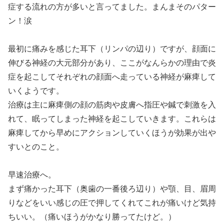
症する流れの方が多いと言ってました。まんまそのパター
ン！涙
最初に痛みを感じた耳下（リンパの辺り）ですが、顔面に
伸びる神経の大元部分があり、ここがなんらかの理由で炎
症を起こしてそれぞれの顔面へ走っている神経が麻痺して
いくようです。
治療は主に麻痺側の顔の筋肉や皮膚へ指圧や鍼で刺激を入
れて、眠ってしまった神経を起こしていきます。これらは
麻痺してから早めにアクションしていくほうが効果が出や
すいとのこと。
早速治療へ。
まず痛かった耳下（奥歯の一番後ろ辺り）や顎、目、眉周
りなどをいい感じの圧で押してくれてこれが痛いけど気持
ちいい。（痛いほうがかなり勝ってたけど。）