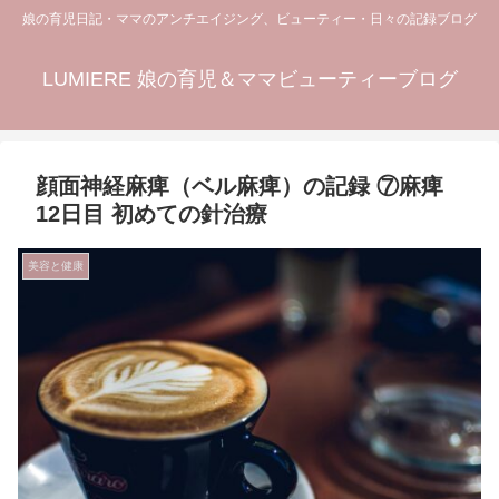
娘の育児日記・ママのアンチエイジング、ビューティー・日々の記録ブログ
LUMIERE 娘の育児＆ママビューティーブログ
顔面神経麻痺（ベル麻痺）の記録 ⑦麻痺
12日目 初めての針治療
美容と健康