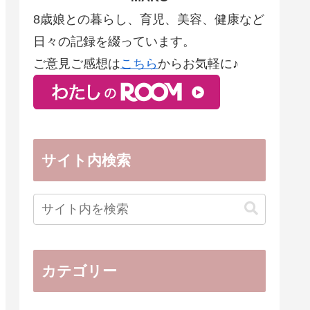
8歳娘との暮らし、育児、美容、健康など
日々の記録を綴っています。
ご意見ご感想は
こちら
からお気軽に♪
サイト内検索
カテゴリー