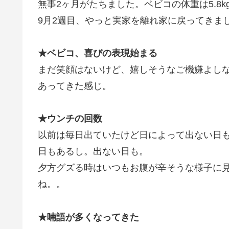
無事2ヶ月がたちました。ベビコの体重は5.8k
9月2週目、やっと実家を離れ家に戻ってきま
★ベビコ、喜びの表現始まる
まだ笑顔はないけど、嬉しそうなご機嫌よし
あってきた感じ。
★ウンチの回数
以前は毎日出ていたけど日によって出ない日も
日もあるし。出ない日も。
夕方グズる時はいつもお腹が辛そうな様子に
ね。。
★喃語が多くなってきた