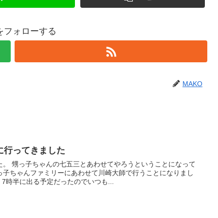
Oをフォローする
MAKO
に行ってきました
た。 甥っ子ちゃんの七五三とあわせてやろうということになって
っ子ちゃんファミリーにあわせて川崎大師で行うことになりまし
7時半に出る予定だったのでいつも...