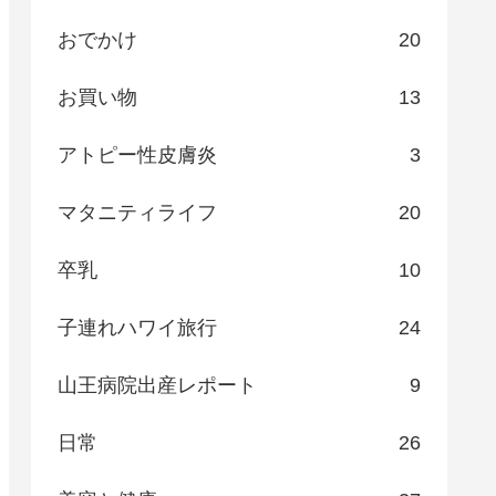
おでかけ
20
お買い物
13
アトピー性皮膚炎
3
マタニティライフ
20
卒乳
10
子連れハワイ旅行
24
山王病院出産レポート
9
日常
26