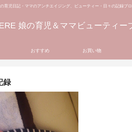
の育児日記・ママのアンチエイジング、ビューティー・日々の記録ブロ
MIERE 娘の育児＆ママビューティー
おすすめ
お買い物
記録