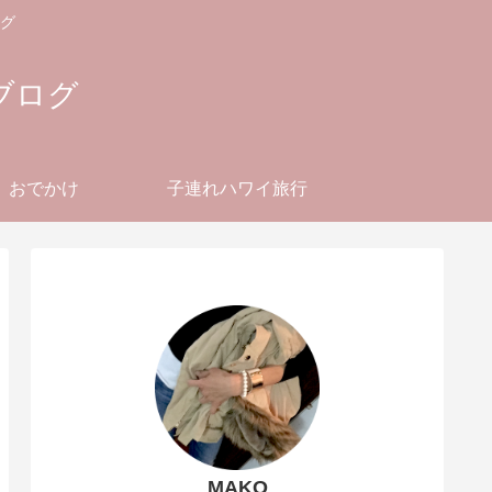
グ
ブログ
おでかけ
子連れハワイ旅行
MAKO