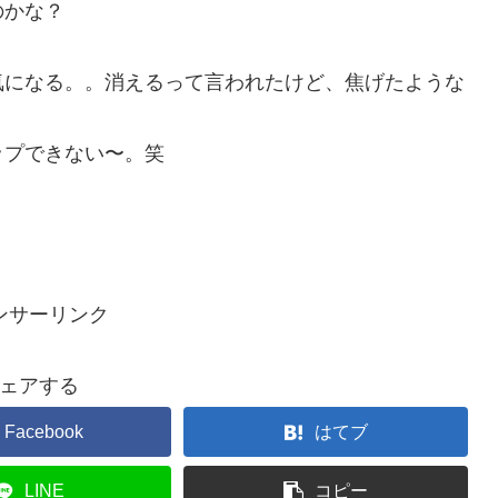
のかな？
気になる。。消えるって言われたけど、焦げたような
ップできない〜。笑
ンサーリンク
ェアする
Facebook
はてブ
LINE
コピー