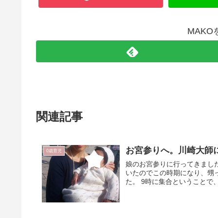
MAK
関連記事
お宮参りへ。川崎大師
0歳育児
娘のお宮参りに行ってきまし
いたのでこの時期になり、甥
た。 9時に集合ということで、