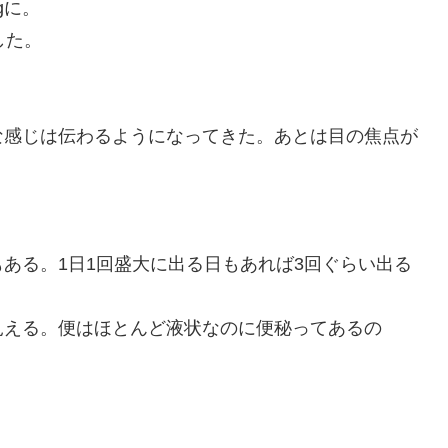
gに。
した。
な感じは伝わるようになってきた。あとは目の焦点が
ある。1日1回盛大に出る日もあれば3回ぐらい出る
見える。便はほとんど液状なのに便秘ってあるの