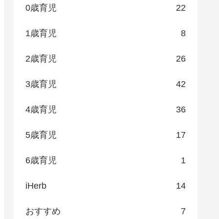
0歳育児
22
1歳育児
8
2歳育児
26
3歳育児
42
4歳育児
36
5歳育児
17
6歳育児
1
iHerb
14
おすすめ
7