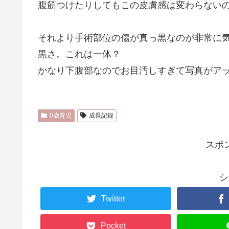
腹筋つけたりしてもこの皮膚感は変わらない
それより手術部位の傷が真っ黒なのが非常に
黒さ。これは一体？
かなり下腹部なのでお目汚しすぎて写真がア
0歳育児
成長記録
スポ
シ
Twitter
Pocket