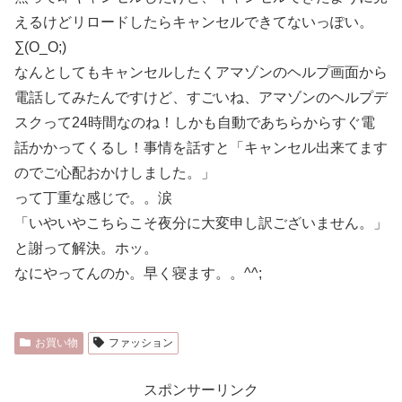
えるけどリロードしたらキャンセルできてないっぽい。
∑(O_O;)
なんとしてもキャンセルしたくアマゾンのヘルプ画面から
電話してみたんですけど、すごいね、アマゾンのヘルプデ
スクって24時間なのね！しかも自動であちらからすぐ電
話かかってくるし！事情を話すと「キャンセル出来てます
のでご心配おかけしました。」
って丁重な感じで。。涙
「いやいやこちらこそ夜分に大変申し訳ございません。」
と謝って解決。ホッ。
なにやってんのか。早く寝ます。。^^;
お買い物
ファッション
スポンサーリンク