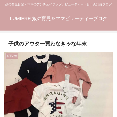
娘の育児日記・ママのアンチエイジング、ビューティー・日々の記録ブログ
LUMIERE 娘の育児＆ママビューティーブログ
子供のアウター買わなきゃな年末
お買い物