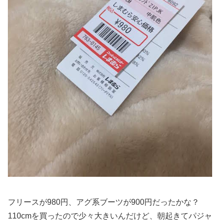
フリースが980円、アグ系ブーツが900円だったかな？
110cmを買ったので少々大きいんだけど、朝起きてパジャ