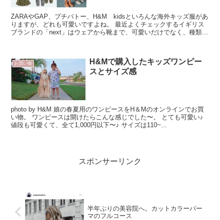
ZARAやGAP、プチバトー、H&M kidsといろんな海外キッズ服があ
りますが、どれも可愛いですよね。 最近よくチェックするイギリス
ブランドの「next」はウェアから靴まで、可愛いだけでなく、種類が
豊富なんです。左下のラブリーす...
H&Mで購入したキッズワンピー
お買い物
スとサイズ感
photo by H&M 娘の春夏用のワンピースをH＆Mのオンラインでお買
い物。 ワンピースは開けたらこんな感じでした〜。 とても可愛い♪
値段も可愛くて、全て1,000円以下〜♪ サイズは110~...
スポンサーリンク
半年ぶりの美容院へ。カットカラーパー
マのフルコース