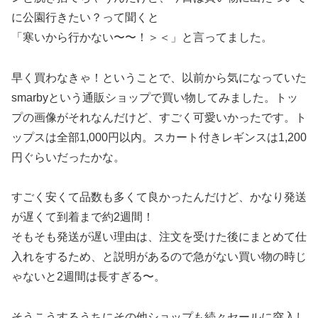
に公園行きたい？って聞くと
「寒いから行かない〜〜！＞＜」と言ってました。
早く買わなきゃ！ということで、以前から気になっていた
smarbyという通販ショップで買い物してみました。トッ
プの画像がそれなんだけど、すごく可愛いかったです。ト
ップスは全部1,000円以内。スカート付きレギンスは1,200
円ぐらいだったかな。
すごく安くて品数も多くて良かったんだけど、かなり発送
が遅くて到着まで約2週間！
そもそも発送が遅い理由は、注文を受けた後にまとめて仕
入れをするため、と説明があるので急がない買い物の時じ
ゃないと2週間は長すぎる〜。
そうこうするうちにその他ショップも続々セールに突入し