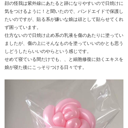
顔の怪我は紫外線にあたると跡になりやすいので日焼けに
気をつけるように！と聞いたので、バンドエイドで保護し
たいのですが、貼る系が嫌いな娘は頑として貼らせてくれ
ず困っています。
仕方ないので日焼け止め系の乳液を傷のあたりに塗ってい
ましたが、傷の上にそんなものを塗っていいのかとも思う
しどうしたらいいのやらという感じです。
せめて寝ている間だけでも、、と細胞修復に効くエキスを
娘が寝た後にこっそりつける日々です。