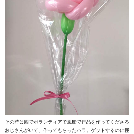
その時公園でボランティアで風船で作品を作ってくださる
おじさんがいて、作ってもらったバラ。ゲットするのに極