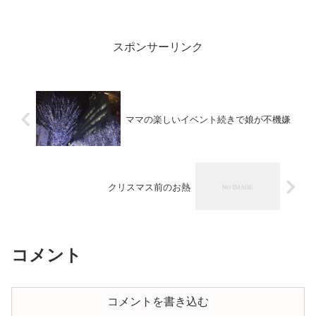
で火木のアフタースクールのレッスンに参加。（普段...
スポンサーリンク
ママの楽しいイベント続きで娘が不機嫌
クリスマス前のお熱
コメント
コメントを書き込む