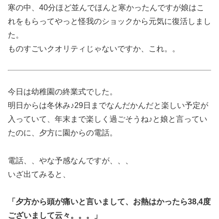
寒の中、40分ほど並んでほんと寒かったんですが娘はこ
れをもらってやっと怪我のショックから元気に復活しまし
た。
ものすごいクオリティじゃないですか、これ。。
今日は幼稚園の終業式でした。
明日からは冬休み♪29日までなんだかんだと楽しい予定が
入っていて、年末まで楽しく過ごそうね♪と娘と言ってい
たのに、夕方に園からの電話。
電話、、やな予感なんですが、、、
いざ出てみると、
「夕方から頭が痛いと言いまして、お熱はかったら38,4度
ございまして云々。。。」