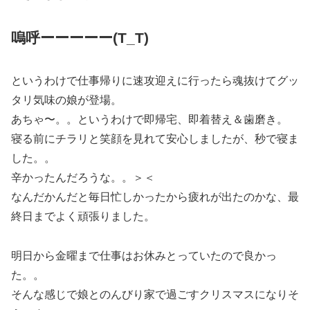
嗚呼ーーーーー(T_T)
というわけで仕事帰りに速攻迎えに行ったら魂抜けてグッ
タリ気味の娘が登場。
あちゃ〜。。というわけで即帰宅、即着替え＆歯磨き。
寝る前にチラリと笑顔を見れて安心しましたが、秒で寝ま
した。。
辛かったんだろうな。。＞＜
なんだかんだと毎日忙しかったから疲れが出たのかな、最
終日までよく頑張りました。
明日から金曜まで仕事はお休みとっていたので良かっ
た。。
そんな感じで娘とのんびり家で過ごすクリスマスになりそ